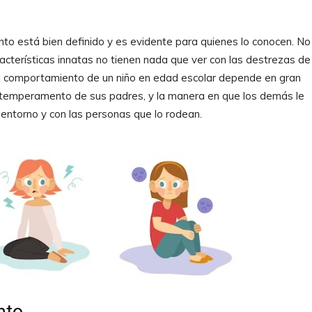
nto está bien definido y es evidente para quienes lo conocen. No
acterísticas innatas no tienen nada que ver con las destrezas de
el comportamiento de un niño en edad escolar depende en gran
 temperamento de sus padres, y la manera en que los demás le
entorno y con las personas que lo rodean.