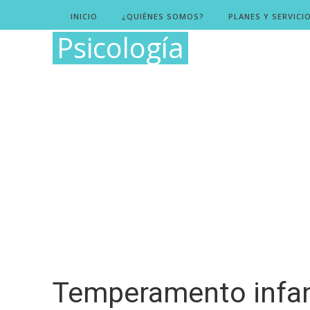
INICIO
¿QUIÉNES SOMOS?
PLANES Y SERVICI
Psicología
Temperamento infant