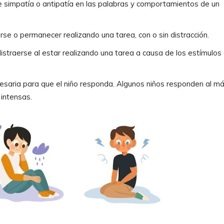
 de simpatía o antipatía en las palabras y comportamientos de un
rse o permanecer realizando una tarea, con o sin distracción.
 distraerse al estar realizando una tarea a causa de los estímulos 
ecesaria para que el niño responda. Algunos niños responden al m
intensas.