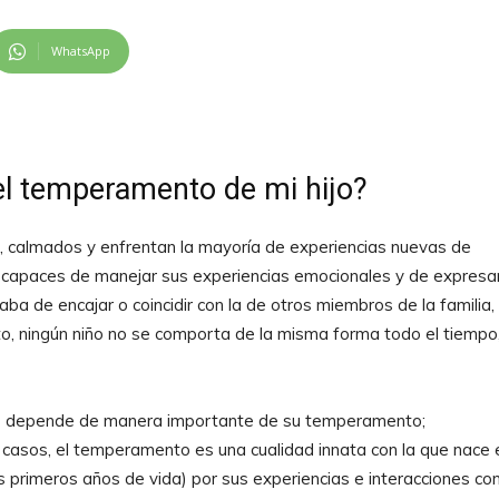
WhatsApp
l temperamento de mi hijo?
es, calmados y enfrentan la mayoría de experiencias nuevas de
on capaces de manejar sus experiencias emocionales y de expresa
aba de encajar o coincidir con la de otros miembros de la familia,
to, ningún niño no se comporta de la misma forma todo el tiempo
orno depende de manera importante de su temperamento;
s casos, el temperamento es una cualidad innata con la que nace 
s primeros años de vida) por sus experiencias e interacciones co