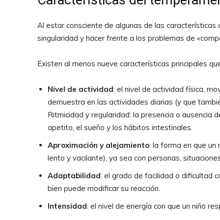
Características del temperame
Al estar consciente de algunas de las características
singularidad y hacer frente a los problemas de «comp
Existen al menos nueve características principales 
Nivel de actividad
: el nivel de actividad física, 
demuestra en las actividades diarias (y que tambi
Ritmicidad y regularidad: la presencia o ausencia d
apetito, el sueño y los hábitos intestinales.
Aproximación y alejamiento
: la forma en que un
lento y vacilante), ya sea con personas, situaciones
Adaptabilidad
: el grado de facilidad o dificultad
bien puede modificar su reacción.
Intensidad
: el nivel de energía con que un niño re