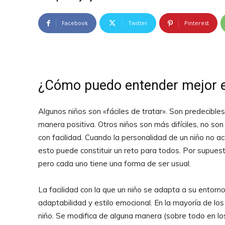
Facebook
Twitter
Pinterest
¿Cómo puedo entender mejor e
Algunos niños son «fáciles de tratar». Son predecibl
manera positiva. Otros niños son más difíciles, no s
con facilidad. Cuando la personalidad de un niño no ac
esto puede constituir un reto para todos. Por supues
pero cada uno tiene una forma de ser usual.
La facilidad con la que un niño se adapta a su ent
adaptabilidad y estilo emocional. En la mayoría de lo
niño. Se modifica de alguna manera (sobre todo en lo