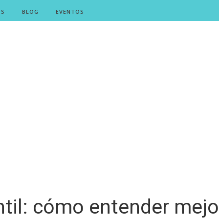
OS
BLOG
EVENTOS
il: cómo entender mejor