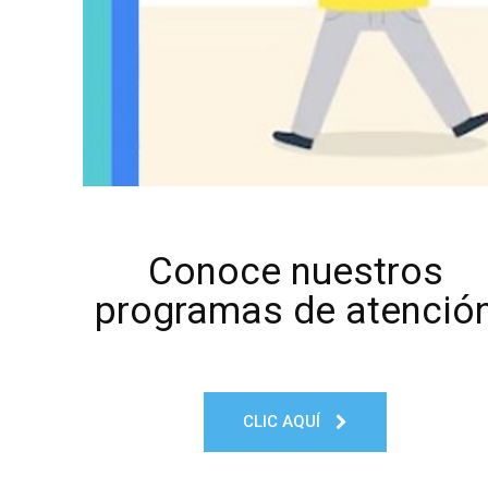
Conoce nuestros
programas de atenció
CLIC AQUÍ