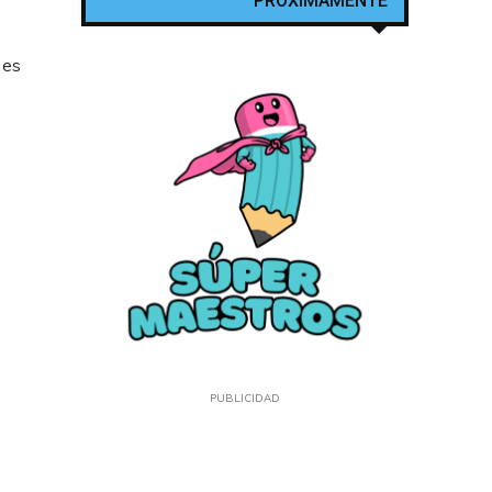
PROXIMAMENTE
 es
PUBLICIDAD