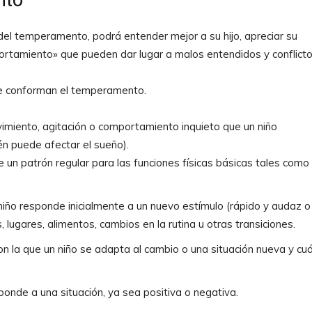
nto
 del temperamento, podrá entender mejor a su hijo, apreciar su
ortamiento» que pueden dar lugar a malos entendidos y conflicto
que conforman el temperamento.
movimiento, agitación o comportamiento inquieto que un niño
én puede afectar el sueño).
e un patrón regular para las funciones físicas básicas tales como 
 niño responde inicialmente a un nuevo estímulo (rápido y audaz o
, lugares, alimentos, cambios en la rutina u otras transiciones.
 con la que un niño se adapta al cambio o una situación nueva y cu
sponde a una situación, ya sea positiva o negativa.