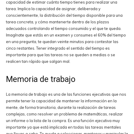
capacidad de estimar cuánto tiempo tienes para realizar una
tarea. Implica la capacidad de asignar, deliberada y
conscientemente, la distribución del tiempo disponible para una
tarea concreta, y cómo mantenerte dentro de los plazos
adecuados controlando el tiempo consumido y el que te queda.
Imagínate que estás en un examen y consumes el 60% del tiempo
en una pregunta, te quedan veinte minutos para contestar las
cinco restantes. Tener integrado el sentido del tiempo es
importante para que las tareas no se queden a medias o se
realicen tan rápido que salgan mal.
Memoria de trabajo
La memoria de trabajo es una de las funciones ejecutivas que nos
permite tener la capacidad de mantener la información en la
mente, de forma transitoria, durante la realización de tareas
complejas, como resolver un problema de matemáticas, realizar
un informe o la lista de la compra. Es una función ejecutiva muy
importante ya que está implicada en todas las tareas mentales
que llevas a cabo. Te ayuda a seleccionar, mantener y manipular la