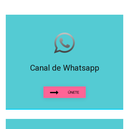
Canal de Whatsapp
ÚNETE