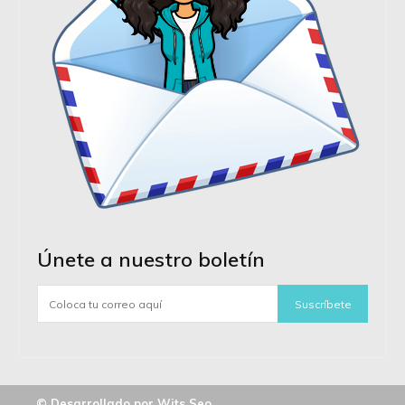
Únete a nuestro boletín
Suscríbete
© Desarrollado por Wits Seo