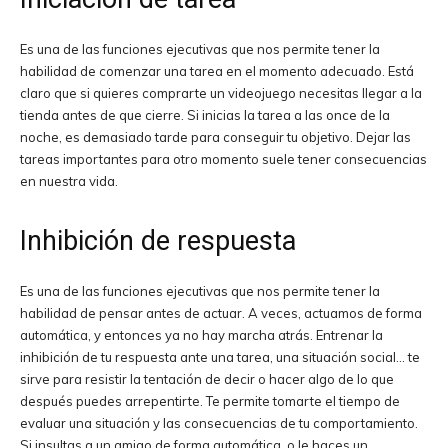
Es una de las funciones ejecutivas que nos permite tener la
habilidad de comenzar una tarea en el momento adecuado. Está
claro que si quieres comprarte un videojuego necesitas llegar a la
tienda antes de que cierre. Si inicias la tarea a las once de la
noche, es demasiado tarde para conseguir tu objetivo. Dejar las
tareas importantes para otro momento suele tener consecuencias
en nuestra vida.
Inhibición de respuesta
Es una de las funciones ejecutivas que nos permite tener la
habilidad de pensar antes de actuar. A veces, actuamos de forma
automática, y entonces ya no hay marcha atrás. Entrenar la
inhibición de tu respuesta ante una tarea, una situación social… te
sirve para resistir la tentación de decir o hacer algo de lo que
después puedes arrepentirte. Te permite tomarte el tiempo de
evaluar una situación y las consecuencias de tu comportamiento.
Si insultas a un amigo de forma automática, o le haces un