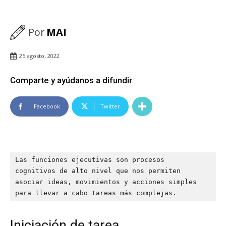
Por
MAI
25 agosto, 2022
Comparte y ayúdanos a difundir
Facebook
Twitter
Las funciones ejecutivas son procesos 
cognitivos de alto nivel que nos permiten 
asociar ideas, movimientos y acciones simples 
Iniciación de tarea