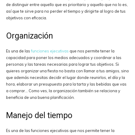
de distinguir entre aquello que es prioritario y aquello que no lo es,
así que te sirve para no perder el tiempo y dirigirte al logro de tus
objetivos con eficacia.
Organización
Es una de las
funciones ejecutivas
que nos permite tener la
capacidad para poner los medios adecuados y coordinar a las
personas y las tareas necesarias para lograr tus objetivos. Si
quieres organizar una fiesta no basta con llamar a tus amigos, sino
que además necesitas decidir el lugar donde reunirlos, el día y la
hora, elaborar un presupuesto para la tarta y las bebidas que vas
a comprar… Como ves, la organización también se relaciona y
beneficia de una buena planificación.
Manejo del tiempo
Es una de las funciones ejecutivas que nos permite tener la