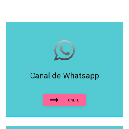
Canal de Whatsapp
ÚNETE