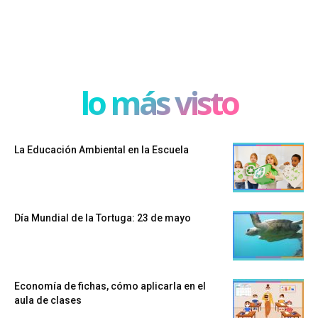
lo más visto
La Educación Ambiental en la Escuela
Día Mundial de la Tortuga: 23 de mayo
Economía de fichas, cómo aplicarla en el
aula de clases