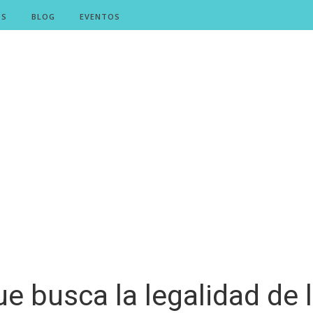
OS
BLOG
EVENTOS
 busca la legalidad de l