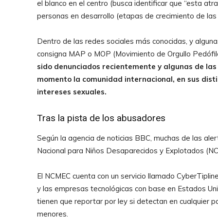
el blanco en el centro (busca identificar que “esta atr
personas en desarrollo (etapas de crecimiento de las
Dentro de las redes sociales más conocidas, y alguna
consigna MAP o MOP (Movimiento de Orgullo Pedófilo
sido denunciados recientemente y algunas de las
momento la comunidad internacional, en sus disti
intereses sexuales.
Tras la pista de los abusadores
Según la agencia de noticias BBC, muchas de las alert
Nacional para Niños Desaparecidos y Explotados (NCM
El NCMEC cuenta con un servicio llamado CyberTipline,
y las empresas tecnológicas con base en Estados Unid
tienen que reportar por ley si detectan en cualquier
menores.