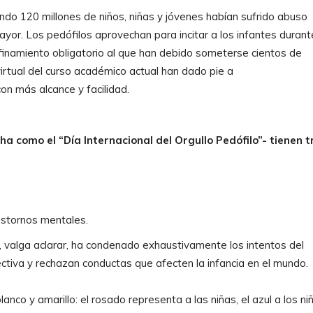
do 120 millones de niños, niñas y jóvenes habían sufrido abuso
ayor. Los pedófilos aprovechan para incitar a los infantes durant
onfinamiento obligatorio al que han debido someterse cientos de
irtual del curso académico actual han dado pie a
on más alcance y facilidad.
ha como el “Día Internacional del Orgullo Pedófilo”- tienen t
astornos mentales.
 valga aclarar, ha condenado exhaustivamente los intentos del
iva y rechazan conductas que afecten la infancia en el mundo.
nco y amarillo: el rosado representa a las niñas, el azul a los ni