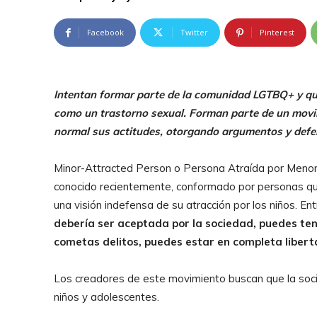
Facebook
Twitter
Pinterest
Intentan formar parte de la comunidad LGTBQ+ y que
como un trastorno sexual. Forman parte de un movim
normal sus actitudes, otorgando argumentos y defen
Minor-Attracted Person o Persona Atraída por Menor
conocido recientemente, conformado por personas que
una visión indefensa de su atracción por los niños. 
debería ser aceptada por la sociedad, puedes ten
cometas delitos, puedes estar en completa libert
Los creadores de este movimiento buscan que la soci
niños y adolescentes.