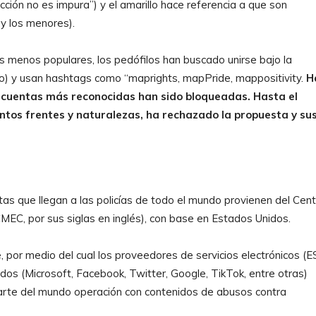
acción no es impura”) y el amarillo hace referencia a que son
 y los menores).
s menos populares, los pedófilos han buscado unirse bajo la
) y usan hashtags como “maprights, mapPride, mappositivity.
H
 cuentas más reconocidas han sido bloqueadas. Hasta el
ntos frentes y naturalezas, ha rechazado la propuesta y su
as que llegan a las policías de todo el mundo provienen del Cent
EC, por sus siglas en inglés), con base en Estados Unidos.
 por medio del cual los proveedores de servicios electrónicos (E
os (Microsoft, Facebook, Twitter, Google, TikTok, entre otras)
 parte del mundo operación con contenidos de abusos contra