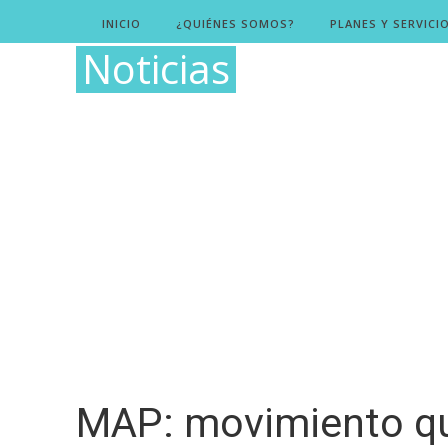
INICIO
¿QUIÉNES SOMOS?
PLANES Y SERVICI
Noticias
MAP: movimiento que