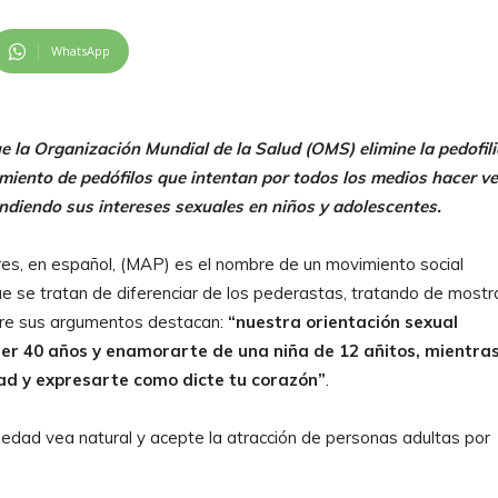
WhatsApp
 la Organización Mundial de la Salud (OMS) elimine la pedofili
iento de pedófilos que intentan por todos los medios hacer ve
diendo sus intereses sexuales en niños y adolescentes.
es, en español, (MAP) es el nombre de un movimiento social
 se tratan de diferenciar de los pederastas, tratando de mostr
Entre sus argumentos destacan:
“nuestra orientación sexual
er 40 años y enamorarte de una niña de 12 añitos, mientra
ad y expresarte como dicte tu corazón”
.
edad vea natural y acepte la atracción de personas adultas por