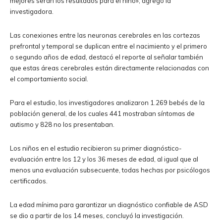
mejores serán los resultados para el niño», agregó la
investigadora.
Las conexiones entre las neuronas cerebrales en las cortezas
prefrontal y temporal se duplican entre el nacimiento y el primero
o segundo años de edad, destacó el reporte al señalar también
que estas áreas cerebrales están directamente relacionadas con
el comportamiento social.
Para el estudio, los investigadores analizaron 1.269 bebés de la
población general, de los cuales 441 mostraban síntomas de
autismo y 828 no los presentaban.
Los niños en el estudio recibieron su primer diagnóstico-
evaluación entre los 12 y los 36 meses de edad, al igual que al
menos una evaluación subsecuente, todas hechas por psicólogos
certificados.
La edad mínima para garantizar un diagnóstico confiable de ASD
se dio a partir de los 14 meses, concluyó la investigación.