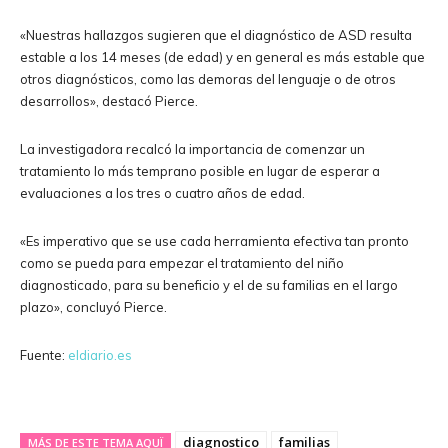
«Nuestras hallazgos sugieren que el diagnóstico de ASD resulta
estable a los 14 meses (de edad) y en general es más estable que
otros diagnósticos, como las demoras del lenguaje o de otros
desarrollos», destacó Pierce.
La investigadora recalcó la importancia de comenzar un
tratamiento lo más temprano posible en lugar de esperar a
evaluaciones a los tres o cuatro años de edad.
«Es imperativo que se use cada herramienta efectiva tan pronto
como se pueda para empezar el tratamiento del niño
diagnosticado, para su beneficio y el de su familias en el largo
plazo», concluyó Pierce.
Fuente:
eldiario.es
diagnostico
familias
MÁS DE ESTE TEMA AQUÏ