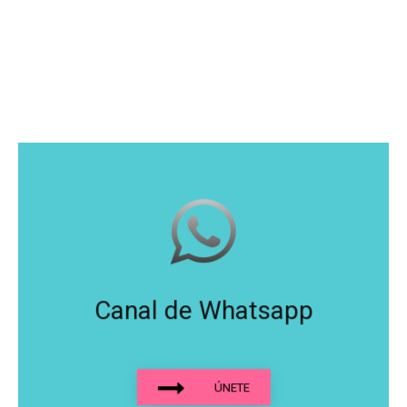
Canal de Whatsapp
ÚNETE