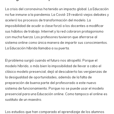
La crisis del coronavirus ha tenido un impacto global. La Educación
no fue inmune a la pandemia. La Covid-19 reabrió viejos debates y
aceleró los procesos de transformación del modelo. La
imposibilidad de acudir a clase forzó a los docentes a modificar
sus hábitos de trabajo. Internet y la red cobraron protagonismo
con mucha fuerza. Los profesores tuvieron que aferrarse al
sistema online como única manera de impartir sus conocimientos.
La Educación híbrida llamaba a su puerta.
El problema surgió cuando el futuro nos atropelló. Porque el
modelo híbrido, o más bien la imposibilidad de llevar a cabo el
clásico modelo presencial, dejó al descubierto las vergüenzas de
la desigualdad de oportunidades, además de la falta de
preparación de buena parte del profesorado a este nuevo
sistema de funcionamiento. Porque no se puede usar el modelo
presencial para una Educación online. Como tampoco el online es
sustituto de un maestro.
Los estudios que han comparado el aprendizaje de los alumnos