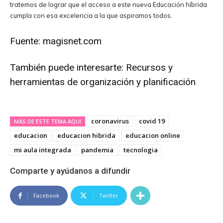
tratemos de lograr que el acceso a este nueva Educación híbrida
cumpla con esa excelencia a la que aspiramos todos.
Fuente:
magisnet.com
También puede interesarte:
Recursos y
herramientas de organización y planificación
coronavirus
covid 19
MÁS DE ESTE TEMA AQUÏ
educacion
educacion hibrida
educacion online
mi aula integrada
pandemia
tecnologia
Comparte y ayúdanos a difundir
Facebook
Twitter