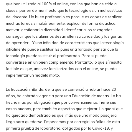
que han utilizado al 100% el online, con los que han asistido a
clases, ponen de manifiesto que la tecnología es un mal sustituto
del docente. Un buen profesor lo es porque es capaz de realizar
muchas tareas simultáneamente: explicar de forma didáctica,
motivar, gestionar la diversidad, identificar a los rezagados,
conseguir que los alumnos desarrollen su curiosidad y las ganas
de aprender… Y una infinidad de características que la tecnología
difícilmente puede sustituir. Es pues una fantasía pensar que la
tecnología puede sustituir al profesorado. Pero sí puede
convertirse en un buen complemento. Por tanto, lo que sí resulta
factible es que, una vez familiarizados con el online, se pueda
implementar un modelo mixto.
La Educación híbrida, de la que se comenzó a hablar hace 20
años, ha cobrado vigencia para una Educación de masas. Lo ha
hecho más por obligación que por convencimiento. Tiene sus
cosas buenas, pero también aspectos que mejorar. Lo que sí que
ha quedado demostrado es que, más que una moda pasajera,
llega para quedarse. Empecemos por corregir los fallos de esta
primera prueba de laboratorio, obligados por la Covid-19, y