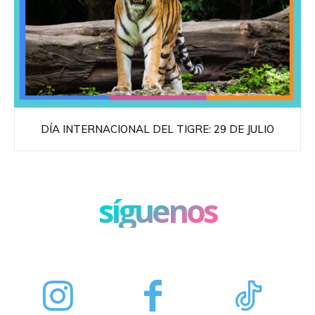
DÍA INTERNACIONAL DEL TIGRE: 29 DE JULIO
síguenos