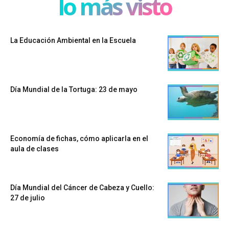
lo más visto
La Educación Ambiental en la Escuela
Día Mundial de la Tortuga: 23 de mayo
Economía de fichas, cómo aplicarla en el
aula de clases
Día Mundial del Cáncer de Cabeza y Cuello:
27 de julio