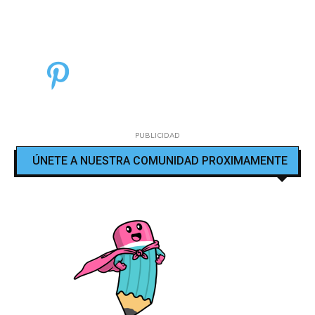
PUBLICIDAD
ÚNETE A NUESTRA COMUNIDAD PROXIMAMENTE