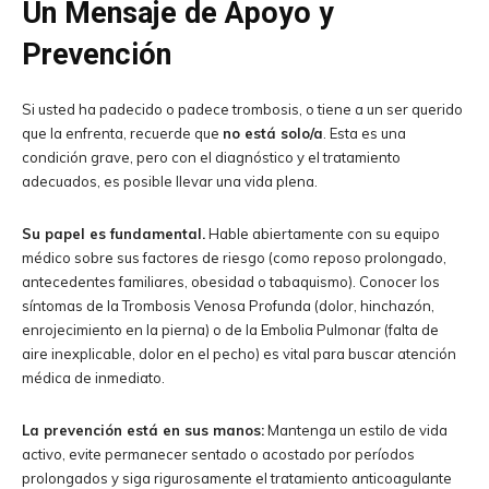
Un Mensaje de Apoyo y
Prevención
Si usted ha padecido o padece trombosis, o tiene a un ser querido
que la enfrenta, recuerde que
no está solo/a
. Esta es una
condición grave, pero con el diagnóstico y el tratamiento
adecuados, es posible llevar una vida plena.
Su papel es fundamental.
Hable abiertamente con su equipo
médico sobre sus factores de riesgo (como reposo prolongado,
antecedentes familiares, obesidad o tabaquismo). Conocer los
síntomas de la Trombosis Venosa Profunda (dolor, hinchazón,
enrojecimiento en la pierna) o de la Embolia Pulmonar (falta de
aire inexplicable, dolor en el pecho) es vital para buscar atención
médica de inmediato.
La prevención está en sus manos:
Mantenga un estilo de vida
activo, evite permanecer sentado o acostado por períodos
prolongados y siga rigurosamente el tratamiento anticoagulante