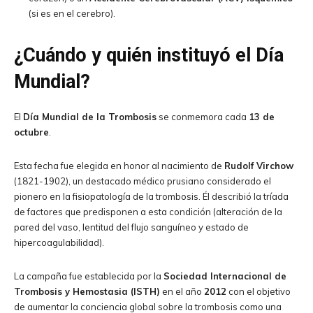
(si es en el cerebro).
¿Cuándo y quién instituyó el Día
Mundial?
El
Día Mundial de la Trombosis
se conmemora cada
13 de
octubre
.
Esta fecha fue elegida en honor al nacimiento de
Rudolf Virchow
(1821-1902), un destacado médico prusiano considerado el
pionero en la fisiopatología de la trombosis. Él describió la tríada
de factores que predisponen a esta condición (alteración de la
pared del vaso, lentitud del flujo sanguíneo y estado de
hipercoagulabilidad).
La campaña fue establecida por la
Sociedad Internacional de
Trombosis y Hemostasia (ISTH)
en el año
2012
con el objetivo
de aumentar la conciencia global sobre la trombosis como una