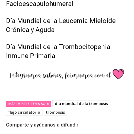
Facioescapulohumeral
Día Mundial de la Leucemia Mieloide
Crónica y Aguda
Día Mundial de la Trombocitopenia
Inmune Primaria
dia mundial de la trombosis
MÁS DE ESTE TEMA AQUÏ
flujo circulatorio
trombosis
Comparte y ayúdanos a difundir