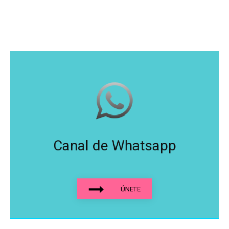
Canal de Whatsapp
ÚNETE