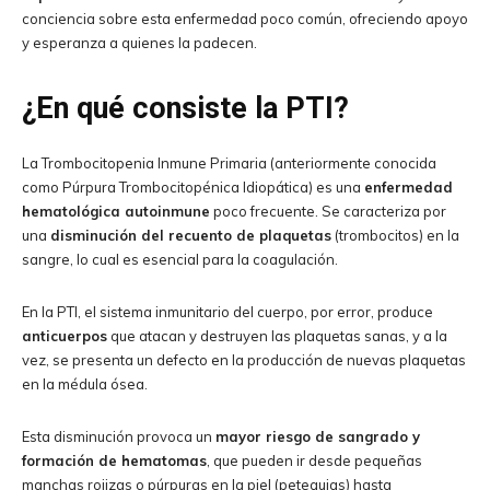
conciencia sobre esta enfermedad poco común, ofreciendo apoyo
y esperanza a quienes la padecen.
¿En qué consiste la PTI?
La Trombocitopenia Inmune Primaria (anteriormente conocida
como Púrpura Trombocitopénica Idiopática) es una
enfermedad
hematológica autoinmune
poco frecuente. Se caracteriza por
una
disminución del recuento de plaquetas
(trombocitos) en la
sangre, lo cual es esencial para la coagulación.
En la PTI, el sistema inmunitario del cuerpo, por error, produce
anticuerpos
que atacan y destruyen las plaquetas sanas, y a la
vez, se presenta un defecto en la producción de nuevas plaquetas
en la médula ósea.
Esta disminución provoca un
mayor riesgo de sangrado y
formación de hematomas
, que pueden ir desde pequeñas
manchas rojizas o púrpuras en la piel (petequias) hasta