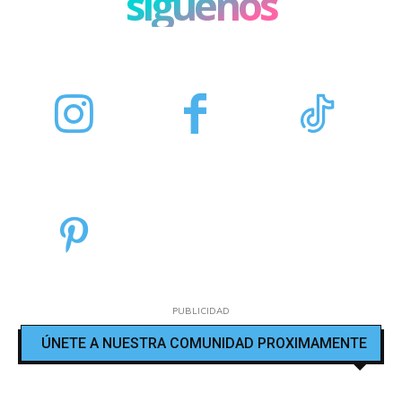
síguenos
PUBLICIDAD
ÚNETE A NUESTRA COMUNIDAD PROXIMAMENTE