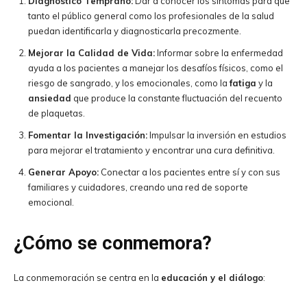
Diagnóstico Temprano:
Dar a conocer los síntomas para que
tanto el público general como los profesionales de la salud
puedan identificarla y diagnosticarla precozmente.
Mejorar la Calidad de Vida:
Informar sobre la enfermedad
ayuda a los pacientes a manejar los desafíos físicos, como el
riesgo de sangrado, y los emocionales, como la
fatiga
y la
ansiedad
que produce la constante fluctuación del recuento
de plaquetas.
Fomentar la Investigación:
Impulsar la inversión en estudios
para mejorar el tratamiento y encontrar una cura definitiva.
Generar Apoyo:
Conectar a los pacientes entre sí y con sus
familiares y cuidadores, creando una red de soporte
emocional.
¿Cómo se conmemora?
La conmemoración se centra en la
educación y el diálogo
: