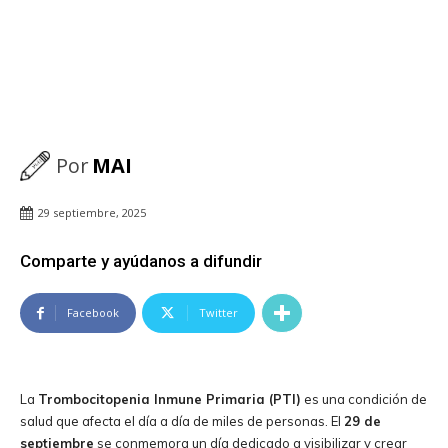
Por
MAI
29 septiembre, 2025
Comparte y ayúdanos a difundir
Facebook
Twitter
La
Trombocitopenia Inmune Primaria (PTI)
es una condición de
salud que afecta el día a día de miles de personas. El
29 de
septiembre
se conmemora un día dedicado a visibilizar y crear