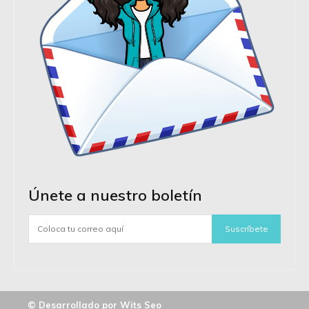
Únete a nuestro boletín
Suscríbete
© Desarrollado por Wits Seo