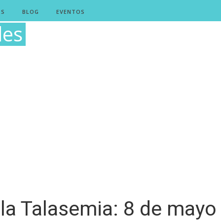
OS
BLOG
EVENTOS
des
 la Talasemia: 8 de mayo