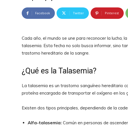
Facebook
Twitter
Pinterest
Cada año, el mundo se une para reconocer la lucha, la
talasemia. Esta fecha no solo busca informar, sino t
trastorno hereditario de la sangre.
¿Qué es la Talasemia?
La talasemia es un trastorno sanguíneo hereditario ca
proteína encargada de transportar el oxígeno en los g
Existen dos tipos principales, dependiendo de la cad
Alfa-talasemia:
Común en personas de ascendenci