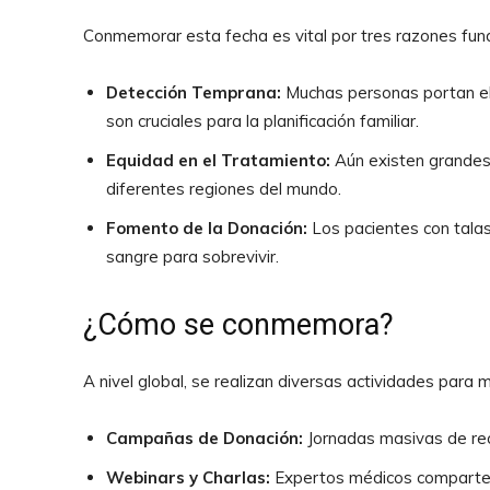
Conmemorar esta fecha es vital por tres razones fu
Detección Temprana:
Muchas personas portan el g
son cruciales para la planificación familiar.
Equidad en el Tratamiento:
Aún existen grandes 
diferentes regiones del mundo.
Fomento de la Donación:
Los pacientes con tala
sangre para sobrevivir.
¿Cómo se conmemora?
A nivel global, se realizan diversas actividades para m
Campañas de Donación:
Jornadas masivas de rec
Webinars y Charlas:
Expertos médicos comparten