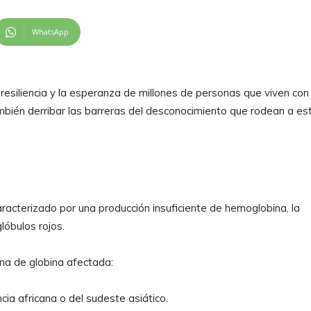
WhatsApp
 resiliencia y la esperanza de millones de personas que viven con
ambién derribar las barreras del desconocimiento que rodean a es
racterizado por una producción insuficiente de hemoglobina, la
lóbulos rojos.
ena de globina afectada:
a africana o del sudeste asiático.