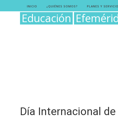
INICIO
¿QUIÉNES SOMOS?
PLANES Y SERVICI
Educación
Efeméri
Día Internacional de