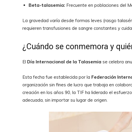
Beta-talasemia:
Frecuente en poblaciones del Me
La gravedad varía desde formas leves (rasgo talasé
requieren transfusiones de sangre constantes y cuid
¿Cuándo se conmemora y quién
El
Día Internacional de la Talasemia
se celebra an
Esta fecha fue establecida por la
Federación Interna
organización sin fines de lucro que trabaja en colabo
creación en los años 90, la TIF ha liderado el esfuerz
adecuada, sin importar su lugar de origen.