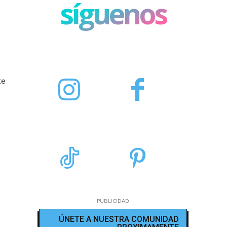
síguenos
te
PUBLICIDAD
ÚNETE A NUESTRA COMUNIDAD