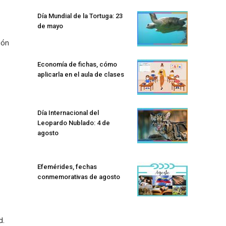
Día Mundial de la Tortuga: 23
de mayo
ión
Economía de fichas, cómo
aplicarla en el aula de clases
Día Internacional del
Leopardo Nublado: 4 de
agosto
Efemérides, fechas
conmemorativas de agosto
d.