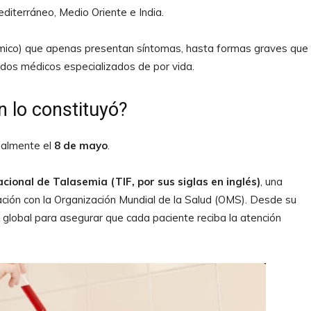
diterráneo, Medio Oriente e India.
mico) que apenas presentan síntomas, hasta formas graves que
ados médicos especializados de por vida.
 lo constituyó?
ualmente el
8 de mayo
.
cional de Talasemia (TIF, por sus siglas en inglés)
, una
ración con la Organización Mundial de la Salud (OMS). Desde su
o global para asegurar que cada paciente reciba la atención