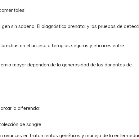
ndamentales:
en sin saberlo. El diagnóstico prenatal y las pruebas de detecc
brechas en el acceso a terapias seguras y eficaces entre
semia mayor dependen de la generosidad de los donantes de
arcar la diferencia:
olección de sangre.
 avances en tratamientos genéticos y manejo de la enfermeda