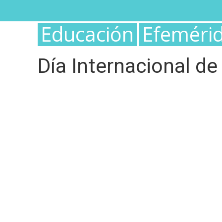
INICIO
¿QUIÉNES SOMOS?
PLANES Y SERVIC
Educación
Efeméri
Día Internacional de