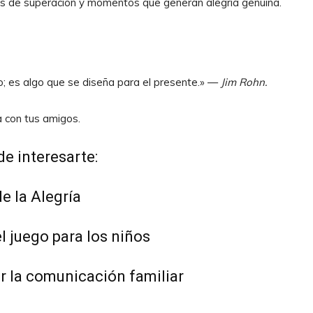
as de superación y momentos que generan alegría genuina.
ro; es algo que se diseña para el presente.» —
Jim Rohn.
a con tus amigos.
e interesarte:
e la Alegría
l juego para los niños
 la comunicación familiar