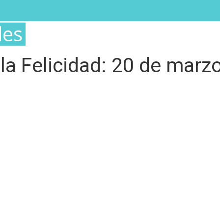
IOS
BLOG
EVENTOS
MÁS
des
 la Felicidad: 20 de marz