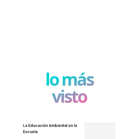
lo más
visto
La Educación Ambiental en la
Escuela