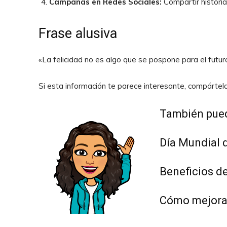
Campañas en Redes Sociales:
Compartir histori
Frase alusiva
«La felicidad no es algo que se pospone para el futu
Si esta información te parece interesante, compártel
También pued
Día Mundial d
Beneficios de
Cómo mejorar