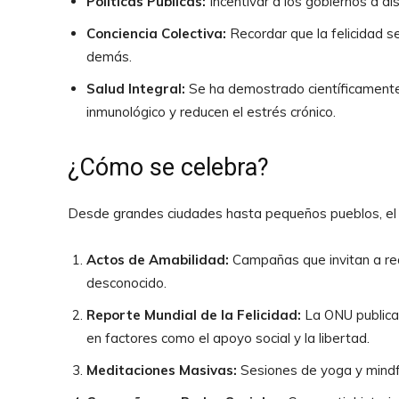
Políticas Públicas:
Incentivar a los gobiernos a dis
Conciencia Colectiva:
Recordar que la felicidad se 
demás.
Salud Integral:
Se ha demostrado científicamente 
inmunológico y reducen el estrés crónico.
¿Cómo se celebra?
Desde grandes ciudades hasta pequeños pueblos, el 
Actos de Amabilidad:
Campañas que invitan a rea
desconocido.
Reporte Mundial de la Felicidad:
La ONU publica 
en factores como el apoyo social y la libertad.
Meditaciones Masivas:
Sesiones de yoga y mindfu