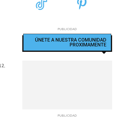
PUBLICIDAD
ÚNETE A NUESTRA COMUNIDAD
PROXIMAMENTE
12,
PUBLICIDAD