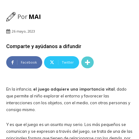
Por
MAI
26 mayo, 2023
Comparte y ayúdanos a difundir
Facebook
Twitter
En la infancia,
el juego adquiere una importancia vital
, dado
que permite al niño explorar el entorno y favorecer las
interacciones con los objetos, con el medio, con otras personas y
consigo mismo.
Y es que el juego es un asunto muy serio. Los más pequeños se
comunican y se expresan a través del juego, se trata de una de las
principales formas que tienen de relacionarse con los demás, por