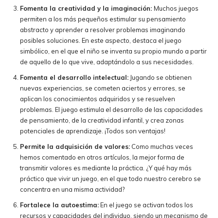
Fomenta la creatividad y la imaginación:
Muchos juegos
permiten a los más pequeños estimular su pensamiento
abstracto y aprender a resolver problemas imaginando
posibles soluciones. En este aspecto, destaca el juego
simbólico, en el que el niño se inventa su propio mundo a partir
de aquello de lo que vive, adaptándolo a sus necesidades.
Fomenta el desarrollo intelectual:
Jugando se obtienen
nuevas experiencias, se cometen aciertos y errores, se
aplican los conocimientos adquiridos y se resuelven
problemas. El juego estimula el desarrollo de las capacidades
de pensamiento, de la creatividad infantil, y crea zonas
potenciales de aprendizaje. ¡Todos son ventajas!
Permite la adquisición de valores:
Como muchas veces
hemos comentado en otros artículos, la mejor forma de
transmitir valores es mediante la práctica. ¿Y qué hay más
práctico que vivir un juego, en el que todo nuestro cerebro se
concentra en una misma actividad?
Fortalece la autoestima:
En el juego se activan todos los
recursos y capacidades del individuo, siendo un mecanismo de