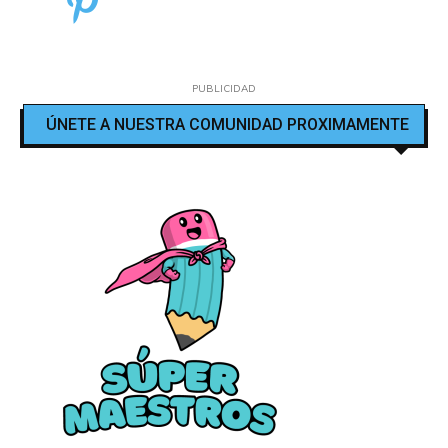
PUBLICIDAD
ÚNETE A NUESTRA COMUNIDAD PROXIMAMENTE