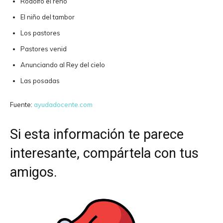
Rodolfo el reno
El niño del tambor
Los pastores
Pastores venid
Anunciando al Rey del cielo
Las posadas
Fuente:
ayudadocente.com
Si esta información te parece
interesante, compártela con tus
amigos.