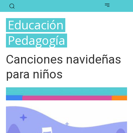
Educación
Pedagogía
Canciones navideñas
para niños