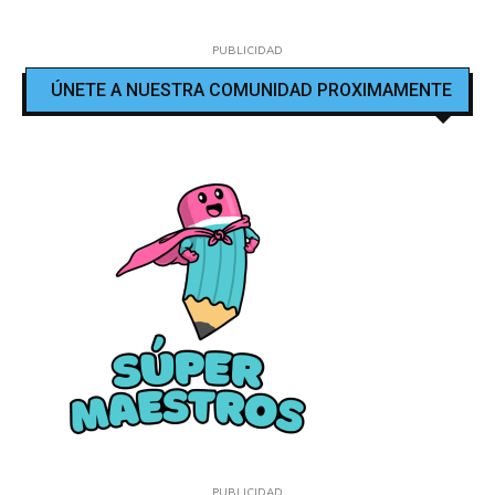
PUBLICIDAD
ÚNETE A NUESTRA COMUNIDAD PROXIMAMENTE
PUBLICIDAD