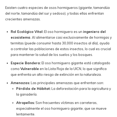
Existen cuatro especies de osos hormigueros (gigante, tamandúa
del norte, tamandúa del sur y sedoso), y todas ellas enfrentan
crecientes amenazas.
Rol Ecológico Vital:
El oso hormiguero es un
ingeniero del
ecosistema
. Al alimentarse casi exclusivamente de hormigas y
termitas (puede consumir hasta 30,000 insectos al día), ayuda
a controlar las poblaciones de estos insectos, lo cual es crucial
para mantener la salud de los suelos y los bosques.
Especie Bandera:
El oso hormiguero gigante está catalogado
como
Vulnerable
en la Lista Roja de la UICN, lo que significa
que enfrenta un alto riesgo de extinción en la naturaleza.
Amenazas:
Las principales amenazas que enfrentan son:
Pérdida de Hábitat:
La deforestación para la agricultura y
la ganadería.
Atropellos:
Son frecuentes víctimas en carreteras,
especialmente el oso hormiguero gigante, que se mueve
lentamente.