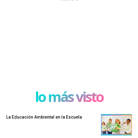
lo más visto
La Educación Ambiental en la Escuela