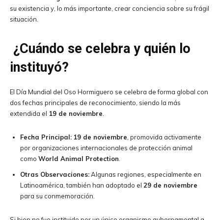
su existencia y, lo más importante, crear conciencia sobre su frágil
situación.
¿Cuándo se celebra y quién lo
instituyó?
El Día Mundial del Oso Hormiguero se celebra de forma global con
dos fechas principales de reconocimiento, siendo la más
extendida el
19 de noviembre
.
Fecha Principal:
19 de noviembre
, promovida activamente
por organizaciones internacionales de protección animal
como
World Animal Protection
.
Otras Observaciones:
Algunas regiones, especialmente en
Latinoamérica, también han adoptado el
29 de noviembre
para su conmemoración.
Si bien no fue instituido por un único organismo gubernamental a