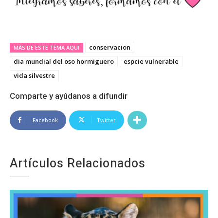
conservacion
MÁS DE ESTE TEMA AQUÏ
dia mundial del oso hormiguero
espcie vulnerable
vida silvestre
Comparte y ayúdanos a difundir
Facebook
Twitter
Artículos Relacionados