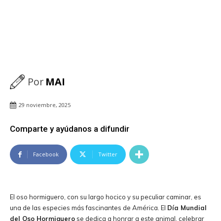
Por
MAI
29 noviembre, 2025
Comparte y ayúdanos a difundir
Facebook
Twitter
El oso hormiguero, con su largo hocico y su peculiar caminar, es
una de las especies más fascinantes de América. El
Día Mundial
del Oso Hormiguero
se dedica a honrar a este animal, celebrar