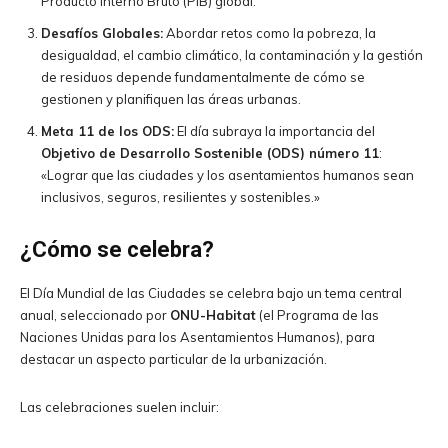
Producto Interno Bruto (PIB) global.
Desafíos Globales:
Abordar retos como la pobreza, la
desigualdad, el cambio climático, la contaminación y la gestión
de residuos depende fundamentalmente de cómo se
gestionen y planifiquen las áreas urbanas.
Meta 11 de los ODS:
El día subraya la importancia del
Objetivo de Desarrollo Sostenible (ODS) número 11
:
«Lograr que las ciudades y los asentamientos humanos sean
inclusivos, seguros, resilientes y sostenibles.»
¿Cómo se celebra?
El Día Mundial de las Ciudades se celebra bajo un tema central
anual, seleccionado por
ONU-Habitat
(el Programa de las
Naciones Unidas para los Asentamientos Humanos), para
destacar un aspecto particular de la urbanización.
Las celebraciones suelen incluir: