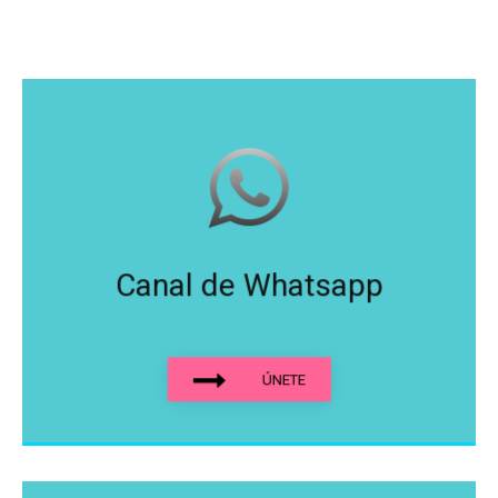
Canal de Whatsapp
ÚNETE