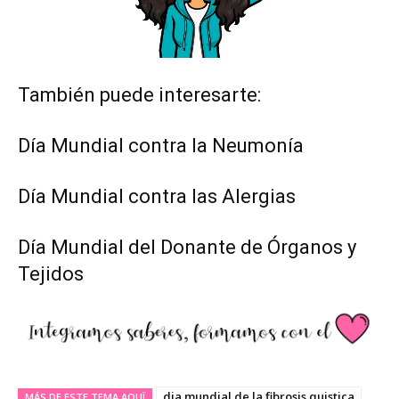
También puede interesarte:
Día Mundial contra la Neumonía
Día Mundial contra las Alergias
Día Mundial del Donante de Órganos y
Tejidos
dia mundial de la fibrosis quistica
MÁS DE ESTE TEMA AQUÏ