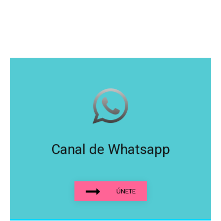
Canal de Whatsapp
ÚNETE