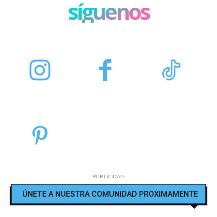
síguenos
PUBLICIDAD
ÚNETE A NUESTRA COMUNIDAD PROXIMAMENTE