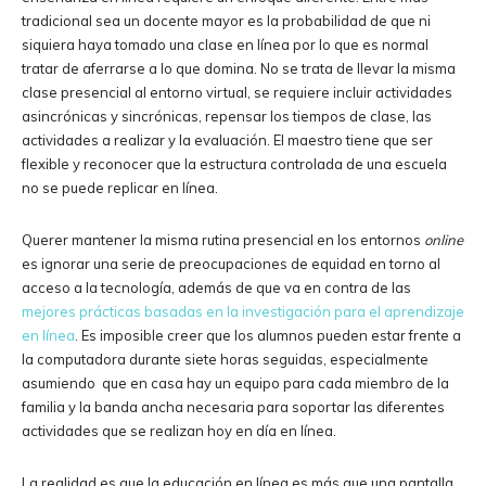
tradicional sea un docente mayor es la probabilidad de que ni
siquiera haya tomado una clase en línea por lo que es normal
tratar de aferrarse a lo que domina. No se trata de llevar la misma
clase presencial al entorno virtual, se requiere incluir actividades
asincrónicas y sincrónicas, repensar los tiempos de clase, las
actividades a realizar y la evaluación. El maestro tiene que ser
flexible y reconocer que la estructura controlada de una escuela
no se puede replicar en línea.
Querer mantener la misma rutina presencial en los entornos
online
es ignorar una serie de preocupaciones de equidad en torno al
acceso a la tecnología, además de que va en contra de las
mejores prácticas basadas en la investigación para el aprendizaje
en línea
. Es imposible creer que los alumnos pueden estar frente a
la computadora durante siete horas seguidas, especialmente
asumiendo que en casa hay un equipo para cada miembro de la
familia y la banda ancha necesaria para soportar las diferentes
actividades que se realizan hoy en día en línea.
La realidad es que la educación en línea es más que una pantalla