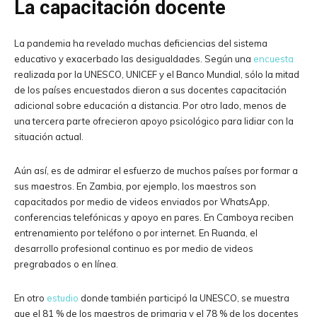
La capacitación docente
La pandemia ha revelado muchas deficiencias del sistema
educativo y exacerbado las desigualdades. Según una
encuesta
realizada por la UNESCO, UNICEF y el Banco Mundial, sólo la mitad
de los países encuestados dieron a sus docentes capacitación
adicional sobre educación a distancia. Por otro lado, menos de
una tercera parte ofrecieron apoyo psicológico para lidiar con la
situación actual.
Aún así, es de admirar el esfuerzo de muchos países por formar a
sus maestros. En Zambia, por ejemplo, los maestros son
capacitados por medio de videos enviados por WhatsApp,
conferencias telefónicas y apoyo en pares. En Camboya reciben
entrenamiento por teléfono o por internet. En Ruanda, el
desarrollo profesional continuo es por medio de videos
pregrabados o en línea.
En otro
estudio
donde también participó la UNESCO, se muestra
que el 81 % de los maestros de primaria y el 78 % de los docentes