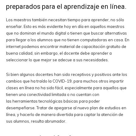
preparados para el aprendizaje en línea.
Los maestros también necesitan tiempo para aprender, no sólo
enseñar. Esto es más evidente hoy en día en aquellos maestros
que no dominan el mundo digital o tienen que buscar alternativas
para llegar a los alumnos que no tienen computadoras en casa. En
internet podemos encontrar material de capacitación gratuito de
buena calidad, sin embargo, el docente debe aprender a
seleccionar lo que mejor se adecue a sus necesidades.
Si bien algunos docentes han sido receptivos y positivos ante los
cambios que ha traído la COVID-19, para muchos otros impartir
clases en línea no ha sido fácil, especialmente para aquellos que
tienen una conectividad limitada o no cuentan con
las herramientas tecnológicas básicas para poder
desempeñarse. Tratar de apegarse al nuevo plan de estudios en
línea, y hacerlo de manera divertida para captar la atención de
sus alumnos, resulta abrumador.