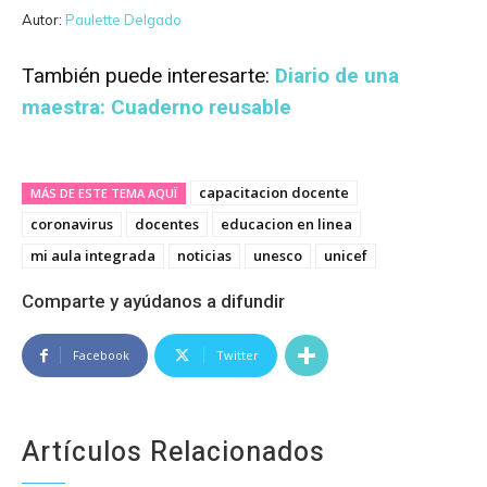
Autor:
Paulette Delgado
También puede interesarte:
Diario de una
maestra: Cuaderno reusable
capacitacion docente
MÁS DE ESTE TEMA AQUÏ
coronavirus
docentes
educacion en linea
mi aula integrada
noticias
unesco
unicef
Comparte y ayúdanos a difundir
Facebook
Twitter
Artículos Relacionados