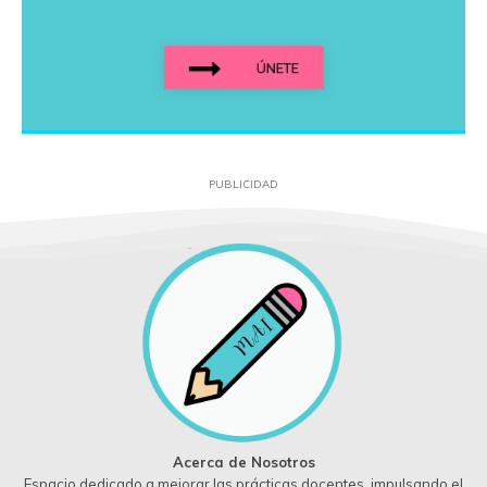
ÚNETE
PUBLICIDAD
Acerca de Nosotros
Espacio dedicado a mejorar las prácticas docentes, impulsando el