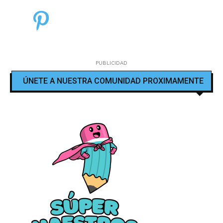
PUBLICIDAD
ÚNETE A NUESTRA COMUNIDAD PROXIMAMENTE