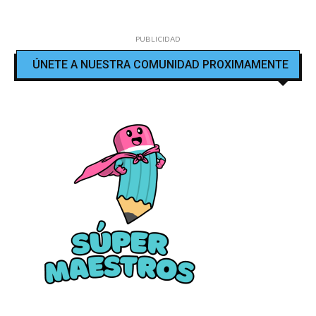
PUBLICIDAD
ÚNETE A NUESTRA COMUNIDAD PROXIMAMENTE