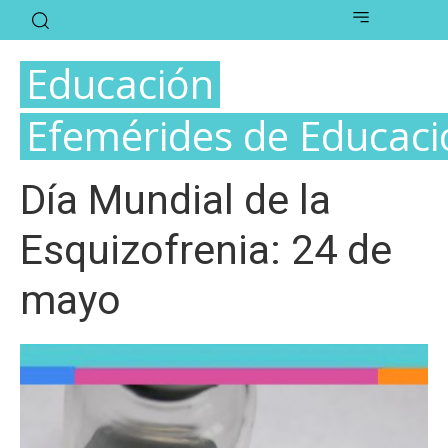
Educación
Efemérides de Educaci
Día Mundial de la
Esquizofrenia: 24 de
mayo