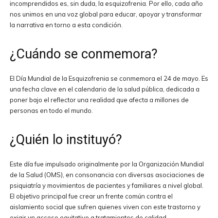
incomprendidos es, sin duda, la esquizofrenia. Por ello, cada año
nos unimos en una voz global para educar, apoyar y transformar
la narrativa en torno a esta condición.
¿Cuándo se conmemora?
El Día Mundial de la Esquizofrenia se conmemora el 24 de mayo. Es
una fecha clave en el calendario de la salud pública, dedicada a
poner bajo el reflector una realidad que afecta a millones de
personas en todo el mundo.
¿Quién lo instituyó?
Este día fue impulsado originalmente por la Organización Mundial
de la Salud (OMS), en consonancia con diversas asociaciones de
psiquiatría y movimientos de pacientes y familiares a nivel global.
El objetivo principal fue crear un frente común contra el
aislamiento social que sufren quienes viven con este trastorno y
exigir un acceso equitativo a tratamientos de calidad.