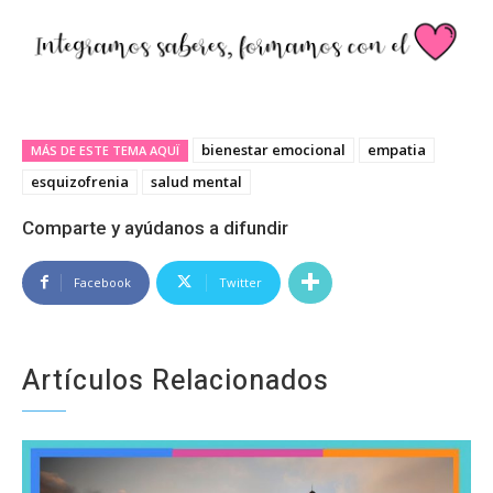
bienestar emocional
empatia
MÁS DE ESTE TEMA AQUÏ
esquizofrenia
salud mental
Comparte y ayúdanos a difundir
Facebook
Twitter
Artículos Relacionados