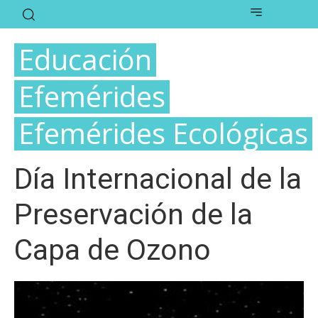
Educación
Efemérides
Efemérides Ecológicas
Día Internacional de la
Preservación de la
Capa de Ozono