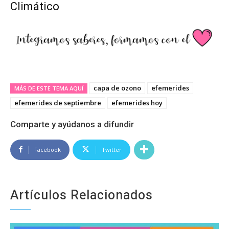
Climático
capa de ozono
efemerides
MÁS DE ESTE TEMA AQUÏ
efemerides de septiembre
efemerides hoy
Comparte y ayúdanos a difundir
Facebook
Twitter
Artículos Relacionados