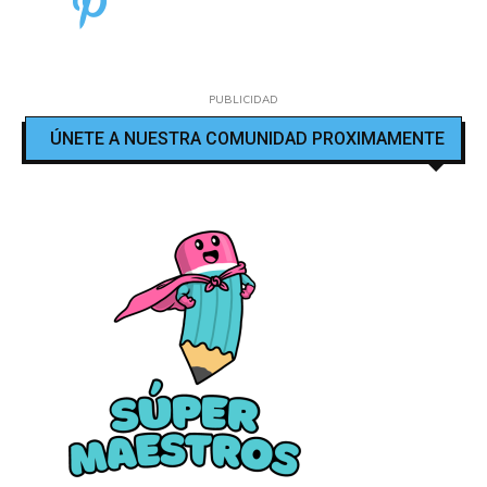
PUBLICIDAD
ÚNETE A NUESTRA COMUNIDAD PROXIMAMENTE