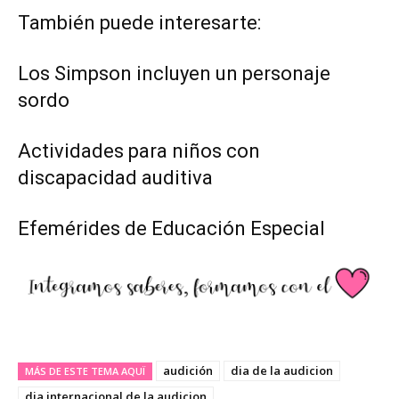
También puede interesarte:
Los Simpson incluyen un personaje
sordo
Actividades para niños con
discapacidad auditiva
Efemérides de Educación Especial
audición
dia de la audicion
MÁS DE ESTE TEMA AQUÏ
dia internacional de la audicion