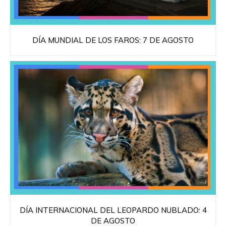
DÍA MUNDIAL DE LOS FAROS: 7 DE AGOSTO
DÍA INTERNACIONAL DEL LEOPARDO NUBLADO: 4
DE AGOSTO