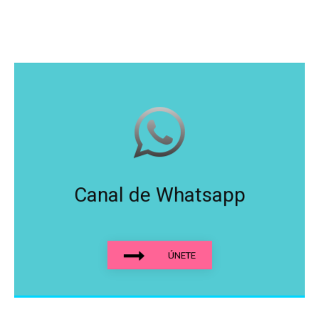
Canal de Whatsapp
ÚNETE