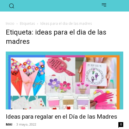
Inicio
Etiquetas
Ideas para el dia de las madres
Etiqueta: ideas para el dia de las
madres
Ideas para regalar en el Día de las Madres
MAI
-
3 mayo, 2022
0