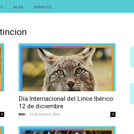
OS
BLOG
EVENTOS
tincion
Día Internacional del Lince Ibérico:
12 de diciembre
MAI
-
12 diciembre, 2025
0
0