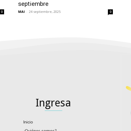
septiembre
MAI
-
24 septiembre, 2025
0
0
Ingresa
Inicio
¿Quiénes somos?