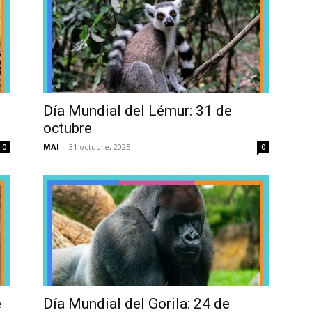
Día Mundial del Lémur: 31 de
octubre
MAI
-
31 octubre, 2025
0
0
e
Día Mundial del Gorila: 24 de