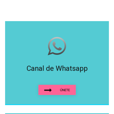
Canal de Whatsapp
ÚNETE