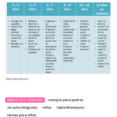
Tabla Montessori
consejos para padres
MÁS DE ESTE TEMA AQUÏ
mi aula integrada
niños
tabla Montessori
tareas para niños